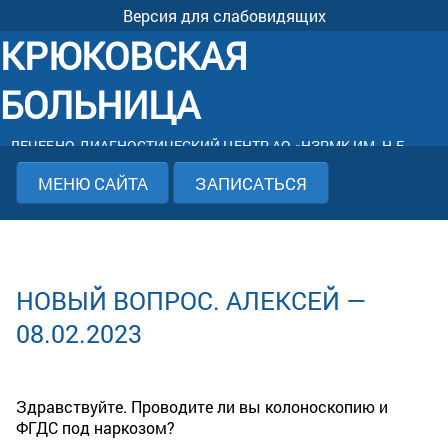
Версия для слабовидящих
КРЮКОВСКАЯ
БОЛЬНИЦА
ЛЕЧЕБНО-ДИАГНОСТИЧЕСКИЙ ЦЕНТР АО «НЗРМК ИМ. Н.Е.
КРЮКОВА»
МЕНЮ САЙТА
ЗАПИСАТЬСЯ
НОВЫЙ ВОПРОС. АЛЕКСЕЙ —
08.02.2023
Здравствуйте. Проводите ли вы колоноскопию и
ФГДС под наркозом?