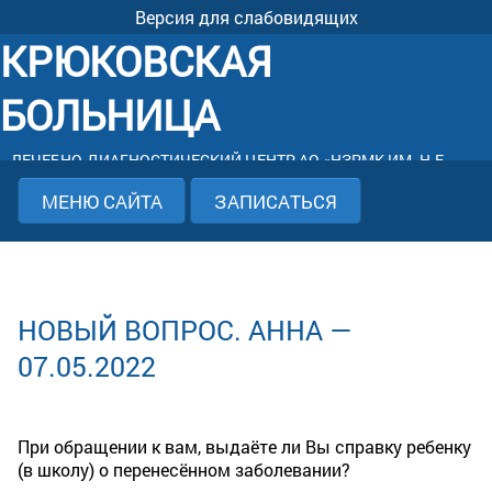
Версия для слабовидящих
КРЮКОВСКАЯ
БОЛЬНИЦА
ЛЕЧЕБНО-ДИАГНОСТИЧЕСКИЙ ЦЕНТР АО «НЗРМК ИМ. Н.Е.
КРЮКОВА»
МЕНЮ САЙТА
ЗАПИСАТЬСЯ
НОВЫЙ ВОПРОС. АННА —
07.05.2022
При обращении к вам, выдаёте ли Вы справку ребенку
(в школу) о перенесённом заболевании?