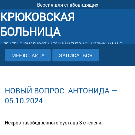
Версия для слабовидящих
КРЮКОВСКАЯ
БОЛЬНИЦА
ЛЕЧЕБНО-ДИАГНОСТИЧЕСКИЙ ЦЕНТР АО «НЗРМК ИМ. Н.Е.
КРЮКОВА»
МЕНЮ САЙТА
ЗАПИСАТЬСЯ
НОВЫЙ ВОПРОС. АНТОНИДА —
05.10.2024
Некроз тазобедренного сустава 3 степени.