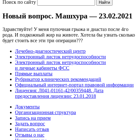
Поиск по сайту
Новый вопрос. Машхура — 23.02.2021
Здравствуйте! У меня пупочная грыжа и диастаз после 4го
рода. И подкожный жир на животе. Хотела бы узнать сколько
будет стоить все эти три операции???
Лечебно-диагностический центр
Электронный листок нетрудоспособности
Электронный листок нетрудоспособности
и личные кабинеты ФСС
Прямые выплаты
Рубрикатор клинических рекомендаций
Официальный интернет-портал правовой информации
Лицензия: Л041-01161-42/00359448. Дата
предоставления лицензии: 23.01.2018
Документы
Организационная структура
Запись на прием
Задать вопрос
Написать отзыв
Отзывы о нас