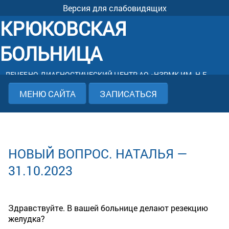
Версия для слабовидящих
КРЮКОВСКАЯ
БОЛЬНИЦА
ЛЕЧЕБНО-ДИАГНОСТИЧЕСКИЙ ЦЕНТР АО «НЗРМК ИМ. Н.Е.
КРЮКОВА»
МЕНЮ САЙТА
ЗАПИСАТЬСЯ
НОВЫЙ ВОПРОС. НАТАЛЬЯ —
31.10.2023
Здравствуйте. В вашей больнице делают резекцию
желудка?