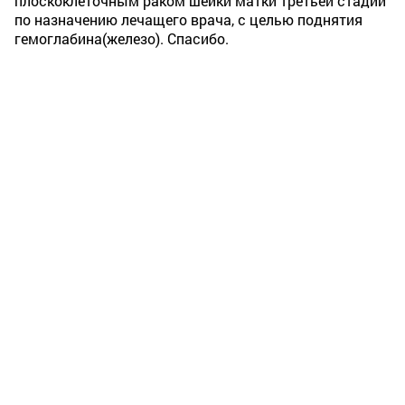
плоскоклеточным раком шейки матки третьей стадии
по назначению лечащего врача, с целью поднятия
гемоглабина(железо). Спасибо.