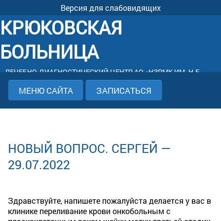
Версия для слабовидящих
КРЮКОВСКАЯ
БОЛЬНИЦА
ЛЕЧЕБНО-ДИАГНОСТИЧЕСКИЙ ЦЕНТР АО «НЗРМК ИМ. Н.Е.
КРЮКОВА»
МЕНЮ САЙТА
ЗАПИСАТЬСЯ
НОВЫЙ ВОПРОС. СЕРГЕЙ —
29.07.2022
Здравствуйте, напишете пожалуйста делается у вас в
клинике переливание крови онкобольным с