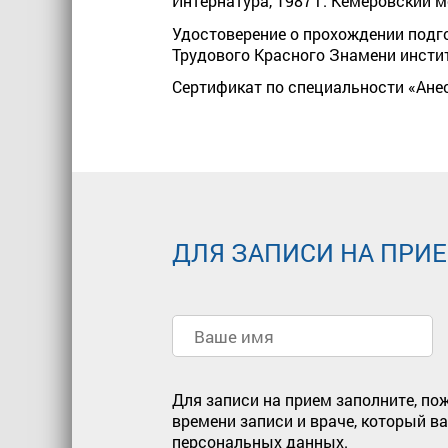
Интернатура, 1987 г. Кемеровский 
Удостоверение о прохождении подго
Трудового Красного Знамени инсти
Сертификат по специальности «Анес
ДЛЯ ЗАПИСИ НА ПРИ
Для записи на прием заполните, по
времени записи и враче, который в
персональных данных.