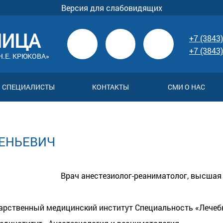
Версия для слабовидящих
НИЦА
+7 (3843)
+7 (3843)
.Е. КРЮКОВА»
СПЕЦИАЛИСТЫ
КОНТАКТЫ
СМИ О НАС
ЕНЬЕВИЧ
Врач анестезиолог-реаниматолог, высшая
ударственный медицинский институт Специальность «Лечеб