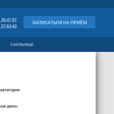
 36-41-97
ЗАПИСАТЬСЯ НА ПРИЁМ
 37-63-43
О БОЛЬНИЦЕ
 категория
ное дело»