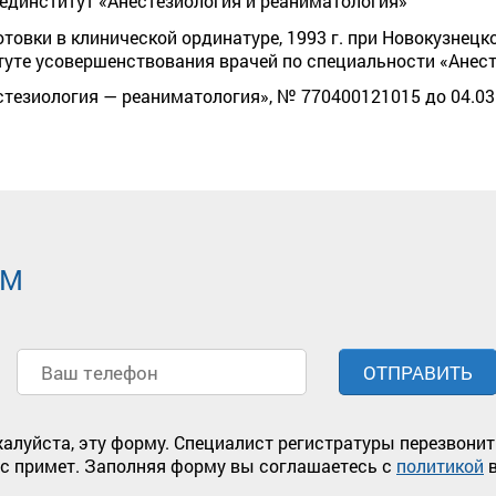
мединститут «Анестезиология и реаниматология»
товки в клинической ординатуре, 1993 г. при Новокузнец
туте усовершенствования врачей по специальности «Анест
тезиология — реаниматология», № 770400121015 до 04.03.
ЕМ
жалуйста, эту форму. Специалист регистратуры перезвонит
ас примет. Заполняя форму вы соглашаетесь с
политикой
в