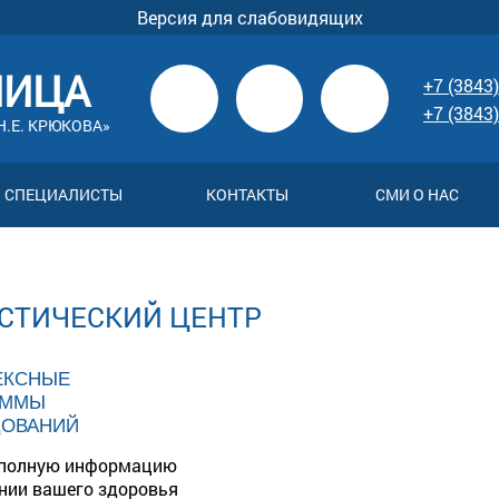
Версия для слабовидящих
НИЦА
+7 (3843)
+7 (3843)
.Е. КРЮКОВА»
СПЕЦИАЛИСТЫ
КОНТАКТЫ
СМИ О НАС
СТИЧЕСКИЙ ЦЕНТР
ЕКСНЫЕ
АММЫ
ДОВАНИЙ
 полную информацию
нии вашего здоровья