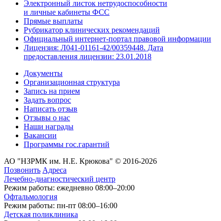
Электронный листок нетрудоспособности
и личные кабинеты ФСС
Прямые выплаты
Рубрикатор клинических рекомендаций
Официальный интернет-портал правовой информации
Лицензия: Л041-01161-42/00359448. Дата
предоставления лицензии: 23.01.2018
Документы
Организационная структура
Запись на прием
Задать вопрос
Написать отзыв
Отзывы о нас
Наши награды
Вакансии
Программы гос.гарантий
АО "НЗРМК им. Н.Е. Крюкова" © 2016-2026
Позвонить
Адреса
Лечебно-диагностический центр
Режим работы: ежедневно 08:00–20:00
Офтальмология
Режим работы: пн-пт 08:00–16:00
Детская поликлиника