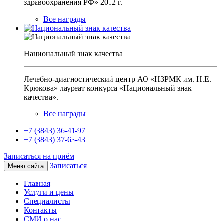
здравоохранения РФ» 2012 г.
Все награды
Национальный знак качества
Лечебно-диагностический центр АО «НЗРМК им. Н.Е.
Крюкова» лауреат конкурса «Национальный знак
качества».
Все награды
+7 (3843) 36-41-97
+7 (3843) 37-63-43
Записаться на приём
Записаться
Меню сайта
Главная
Услуги и цены
Специалисты
Контакты
СМИ о нас