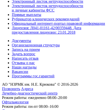
Электронный листок нетрудоспособности
Электронный листок нетрудоспособности
и личные кабинеты ФСС
Прямые выплаты
Рубрикатор клинических рекомендаций
Официальный интернет-портал правовой информации
Лицензия: Л041-01161-42/00359448. Дата
предоставления лицензии: 23.01.2018
Документы
Организационная структура
Запись на прием
Задать вопрос
Написать отзыв
Отзывы о нас
Наши награды
Вакансии
Программы гос.гарантий
АО "НЗРМК им. Н.Е. Крюкова" © 2016-2026
Позвонить
Адреса
Лечебно-диагностический центр
Режим работы: ежедневно 08:00–20:00
Офтальмология
Режим работы: пн-пт 08:00–16:00