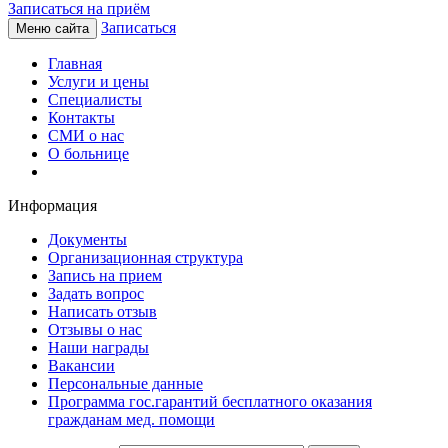
Записаться на приём
Записаться
Меню сайта
Главная
Услуги и цены
Специалисты
Контакты
СМИ о нас
О больнице
Информация
Документы
Организационная структура
Запись на прием
Задать вопрос
Написать отзыв
Отзывы о нас
Наши награды
Вакансии
Персональные данные
Программа гос.гарантий бесплатного оказания
гражданам мед. помощи