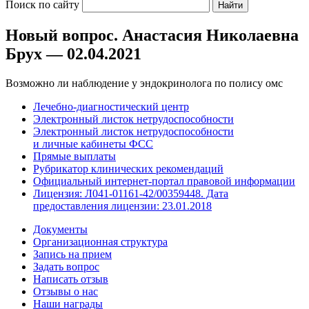
Поиск по сайту
Новый вопрос. Анастасия Николаевна
Брух — 02.04.2021
Возможно ли наблюдение у эндокринолога по полису омс
Лечебно-диагностический центр
Электронный листок нетрудоспособности
Электронный листок нетрудоспособности
и личные кабинеты ФСС
Прямые выплаты
Рубрикатор клинических рекомендаций
Официальный интернет-портал правовой информации
Лицензия: Л041-01161-42/00359448. Дата
предоставления лицензии: 23.01.2018
Документы
Организационная структура
Запись на прием
Задать вопрос
Написать отзыв
Отзывы о нас
Наши награды