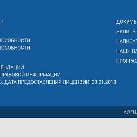
ТР
ДОКУМЕ
ЗАПИСЬ
ПОСОБНОСТИ
НАПИСА
ПОСОБНОСТИ
НАШИ Н
ПРОГРА
МЕНДАЦИЙ
 ПРАВОВОЙ ИНФОРМАЦИИ
8. ДАТА ПРЕДОСТАВЛЕНИЯ ЛИЦЕНЗИИ: 23.01.2018
АО "Н