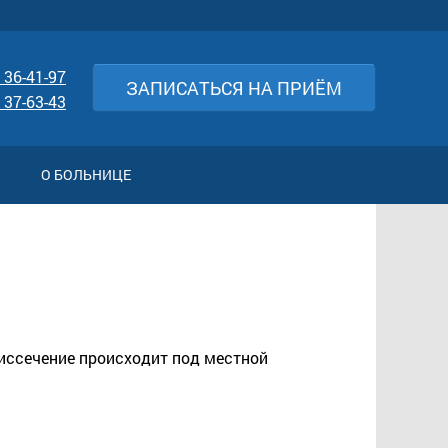
 36-41-97
ЗАПИСАТЬСЯ НА ПРИЁМ
 37-63-43
О БОЛЬНИЦЕ
 иссечение происходит под местной