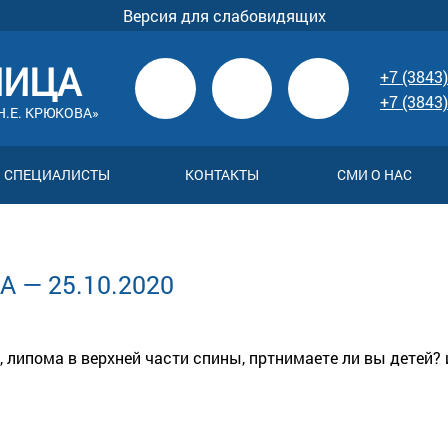
Версия для слабовидящих
НИЦА
+7 (3843)
+7 (3843)
.Е. КРЮКОВА»
СПЕЦИАЛИСТЫ
КОНТАКТЫ
СМИ О НАС
 — 25.10.2020
т, липома в верхней части спины, пртнимаете ли вы детей?