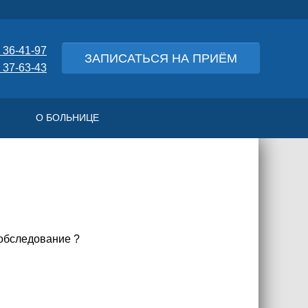
 36-41-97
ЗАПИСАТЬСЯ НА ПРИЁМ
 37-63-43
О БОЛЬНИЦЕ
 обследование ?