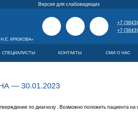
Версия для слабовидящих
+7 (3843)
+7 (3843)
Н.Е. КРЮКОВА»
СПЕЦИАЛИСТЫ
КОНТАКТЫ
СМИ О НАС
А — 30.01.2023
тверждение по диагнозу . Возможно положить пациента на