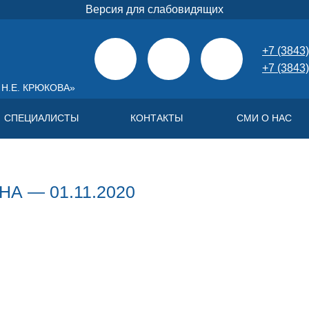
Версия для слабовидящих
+7 (3843)
+7 (3843)
Н.Е. КРЮКОВА»
СПЕЦИАЛИСТЫ
КОНТАКТЫ
СМИ О НАС
А — 01.11.2020