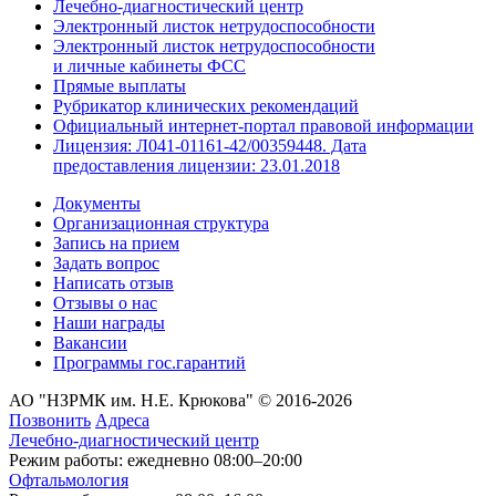
Лечебно-диагностический центр
Электронный листок нетрудоспособности
Электронный листок нетрудоспособности
и личные кабинеты ФСС
Прямые выплаты
Рубрикатор клинических рекомендаций
Официальный интернет-портал правовой информации
Лицензия: Л041-01161-42/00359448. Дата
предоставления лицензии: 23.01.2018
Документы
Организационная структура
Запись на прием
Задать вопрос
Написать отзыв
Отзывы о нас
Наши награды
Вакансии
Программы гос.гарантий
АО "НЗРМК им. Н.Е. Крюкова" © 2016-2026
Позвонить
Адреса
Лечебно-диагностический центр
Режим работы: ежедневно 08:00–20:00
Офтальмология