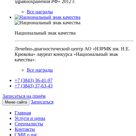
здравоохранения РФ» 2012 г.
Все награды
Национальный знак качества
Лечебно-диагностический центр АО «НЗРМК им. Н.Е.
Крюкова» лауреат конкурса «Национальный знак
качества».
Все награды
+7 (3843) 36-41-97
+7 (3843) 37-63-43
Записаться на приём
Записаться
Меню сайта
Главная
Услуги и цены
Специалисты
Контакты
СМИ о нас