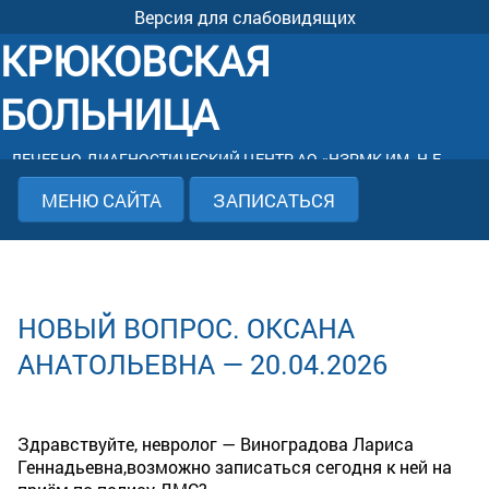
Версия для слабовидящих
КРЮКОВСКАЯ
БОЛЬНИЦА
ЛЕЧЕБНО-ДИАГНОСТИЧЕСКИЙ ЦЕНТР АО «НЗРМК ИМ. Н.Е.
КРЮКОВА»
МЕНЮ САЙТА
ЗАПИСАТЬСЯ
НОВЫЙ ВОПРОС. ОКСАНА
АНАТОЛЬЕВНА — 20.04.2026
Здравствуйте, невролог — Виноградова Лариса
Геннадьевна,возможно записаться сегодня к ней на