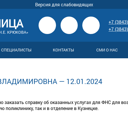
Версия для слабовидящих
НИЦА
+7 (3843)
+7 (3843)
.Е. КРЮКОВА»
СПЕЦИАЛИСТЫ
КОНТАКТЫ
СМИ О НАС
ВЛАДИМИРОВНА — 12.01.2024
 заказать справку об оказанных услугах для ФНС для возвр
ю поликлинику, так и в отделение в Кузнецке.