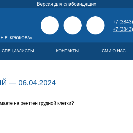
Версия для слабовидящих
+7 (3843)
+7 (3843)
Н.Е. КРЮКОВА»
СПЕЦИАЛИСТЫ
КОНТАКТЫ
СМИ О НАС
 — 06.04.2024
аете на рентген грудной клетки?