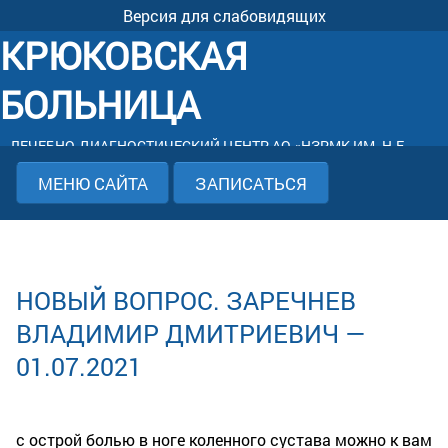
Версия для слабовидящих
КРЮКОВСКАЯ
БОЛЬНИЦА
ЛЕЧЕБНО-ДИАГНОСТИЧЕСКИЙ ЦЕНТР АО «НЗРМК ИМ. Н.Е.
КРЮКОВА»
МЕНЮ САЙТА
ЗАПИСАТЬСЯ
НОВЫЙ ВОПРОС. ЗАРЕЧНЕВ
ВЛАДИМИР ДМИТРИЕВИЧ —
01.07.2021
с острой болью в ноге коленного сустава можно к вам